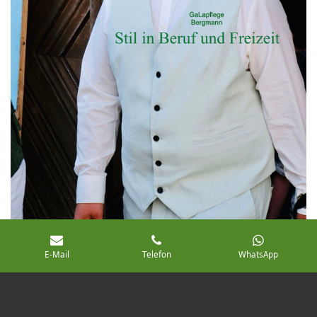
E-Mail
Telefon
WhatsApp
© 2023 - 2026 GaLapflege Bergmann
Mit Unterstützung von
Webador