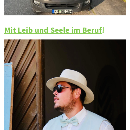
Mit Leib und Seele im Beruf
!